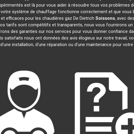
expérimentés est là pour vous aider à résoudre tous vos problèmes 
 votre système de chauffage fonctionne correctement et que vous bé
et efficaces pour les chaudières gaz De Dietrich
Soissons
, avec de
 Nos tarifs sont compétitifs et transparents, nous vous fournirons un
frons des garanties sur nos services pour vous donner confiance d
nts satisfaits nous ont données des avis élogieux sur notre travail,
 d'une installation, d'une réparation ou d'une maintenance pour votr