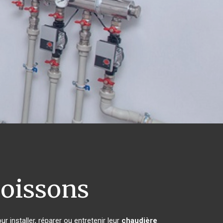
oissons
 installer, réparer ou entretenir leur
chaudière