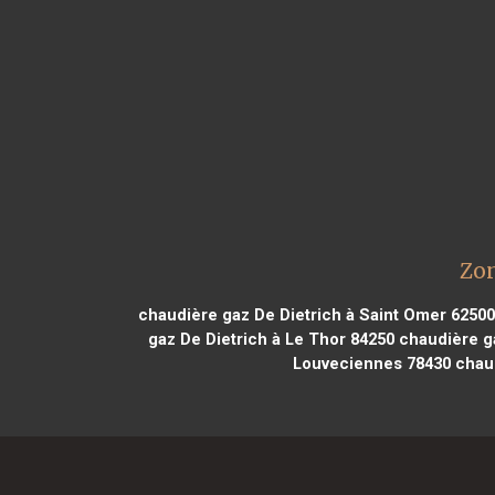
Zon
chaudière gaz De Dietrich à Saint Omer 62500
gaz De Dietrich à Le Thor 84250
chaudière ga
Louveciennes 78430
chaud