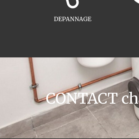
DEPANNAGE
CONTACT chau