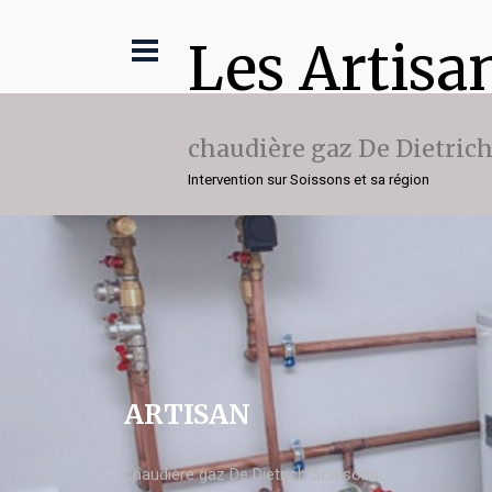
Les Artisa
chaudière gaz De Dietric
Intervention sur Soissons et sa région
ARTISAN
chaudière gaz De Dietrich Soissons