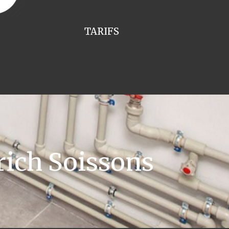
TARIFS
rich Soissons