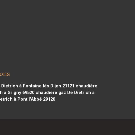
sons
Dietrich à Fontaine lès Dijon 21121
chaudière
h à Grigny 69520
chaudière gaz De Dietrich à
etrich à Pont l'Abbé 29120