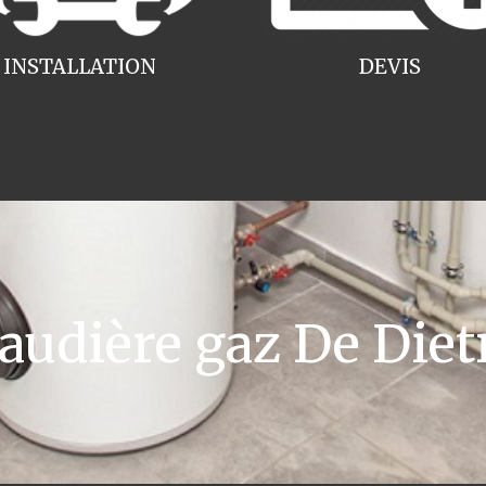
INSTALLATION
DEVIS
dière gaz De Diet