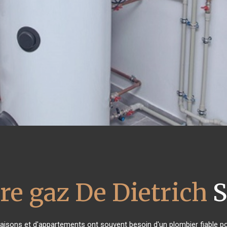
re gaz De Dietrich
S
maisons et d'appartements ont souvent besoin d'un plombier fiable pour