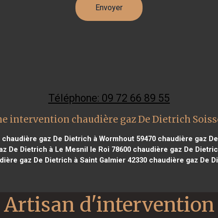
Téléphone: 09 72 66 89 55
e intervention chaudière gaz De Dietrich Sois
chaudière gaz De Dietrich à Wormhout 59470
chaudière gaz De 
z De Dietrich à Le Mesnil le Roi 78600
chaudière gaz De Dietric
ière gaz De Dietrich à Saint Galmier 42330
chaudière gaz De Di
Artisan d'intervention