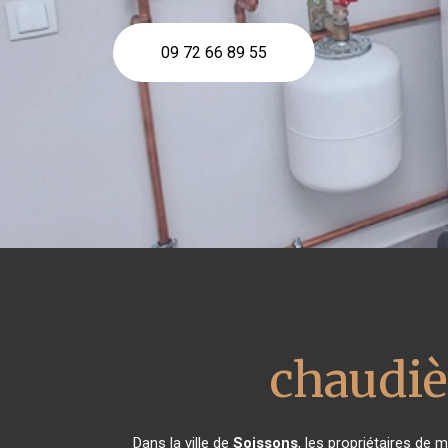
09 72 66 89 55
chaudiè
Dans la ville de
Soissons
, les propriétaires de 