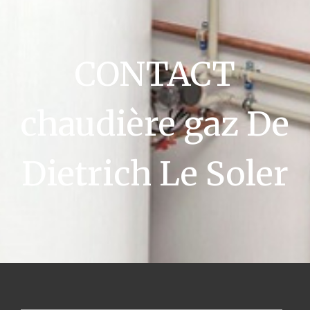
CONTACT
chaudière gaz De
Dietrich Le Soler