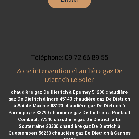
Téléphone: 09 72 66 89 55
Zone intervention chaudière gaz De
Dietrich Le Soler
chaudière gaz De Dietrich à Épernay 51200
chaudière
gaz De Dietrich à Ingré 45140
chaudière gaz De Dietrich
à Sainte Maxime 83120
chaudière gaz De Dietrich à
Parempuyre 33290
chaudière gaz De Dietrich à Pontault
Combault 77340
chaudière gaz De Dietrich à La
Souterraine 23300
chaudière gaz De Dietrich à
Questembert 56230
chaudière gaz De Dietrich à Cannes