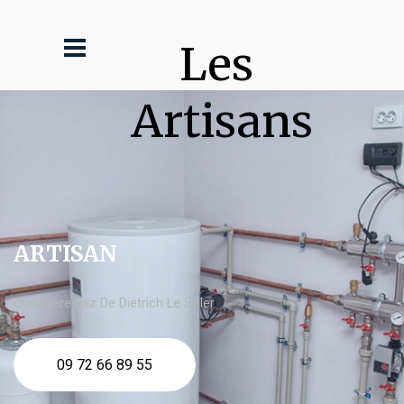
Les 
Artisans
ARTISAN
chaudière gaz De Dietrich Le Soler
09 72 66 89 55