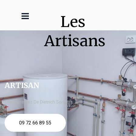
Les 
Artisans
ARTISAN
chaudière gaz De Dietrich Sorbiers
09 72 66 89 55