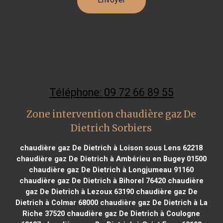
Téléphone: 09 72 66 89 55
Zone intervention chaudière gaz De
Dietrich Sorbiers
chaudière gaz De Dietrich à Loison sous Lens 62218
chaudière gaz De Dietrich à Ambérieu en Bugey 01500
chaudière gaz De Dietrich à Longjumeau 91160
chaudière gaz De Dietrich à Bihorel 76420
chaudière
gaz De Dietrich à Lezoux 63190
chaudière gaz De
Dietrich à Colmar 68000
chaudière gaz De Dietrich à La
Riche 37520
chaudière gaz De Dietrich à Coulogne