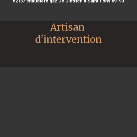
62137
chaudière gaz De Dietrich à Saint Fons 69190
Artisan 
d'intervention