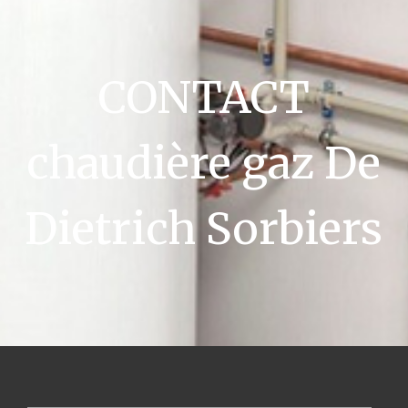
CONTACT
chaudière gaz De
Dietrich Sorbiers