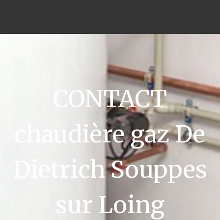
CONTACT
chaudière gaz De
Dietrich Souppes
sur Loing