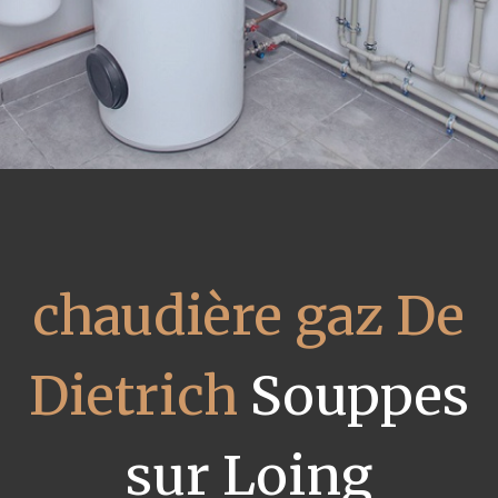
chaudière gaz De
Dietrich
Souppes
sur Loing