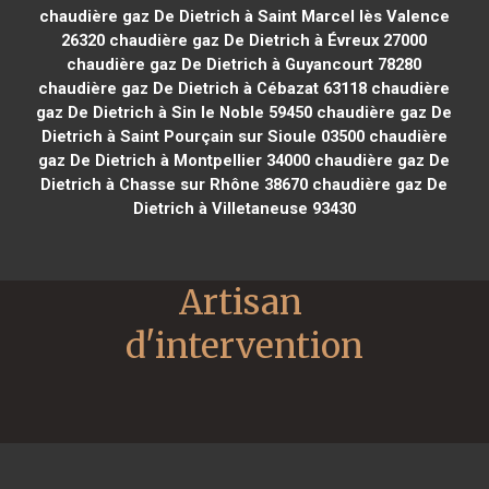
chaudière gaz De Dietrich à Saint Marcel lès Valence
26320
chaudière gaz De Dietrich à Évreux 27000
chaudière gaz De Dietrich à Guyancourt 78280
chaudière gaz De Dietrich à Cébazat 63118
chaudière
gaz De Dietrich à Sin le Noble 59450
chaudière gaz De
Dietrich à Saint Pourçain sur Sioule 03500
chaudière
gaz De Dietrich à Montpellier 34000
chaudière gaz De
Dietrich à Chasse sur Rhône 38670
chaudière gaz De
Dietrich à Villetaneuse 93430
Artisan 
d'intervention