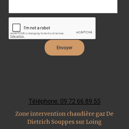
Téléphone: 09 72 66 89 55
Zone intervention chaudière gaz De
Dietrich Souppes sur Loing