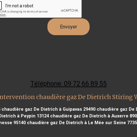
Téléphone: 09 72 66 89 55
ntervention chaudière gaz De Dietrich Stiring
5
chaudière gaz De Dietrich à Guipavas 29490
chaudière gaz De D
ietrich à Peypin 13124
chaudière gaz De Dietrich à Auxerre 89
onesse 95140
chaudière gaz De Dietrich à Le Mée sur Seine 773