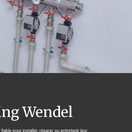
ing Wendel
able pour installer, réparer ou entretenir leur