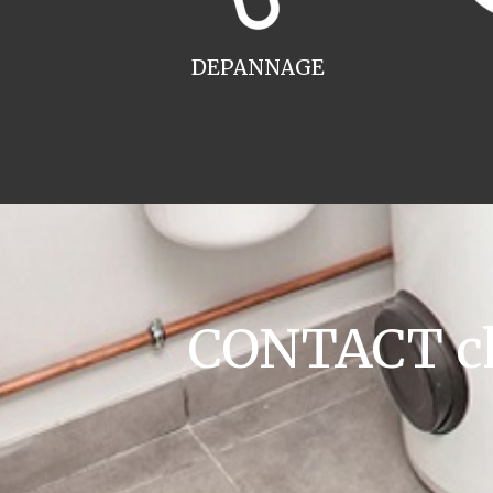
DEPANNAGE
CONTACT cha