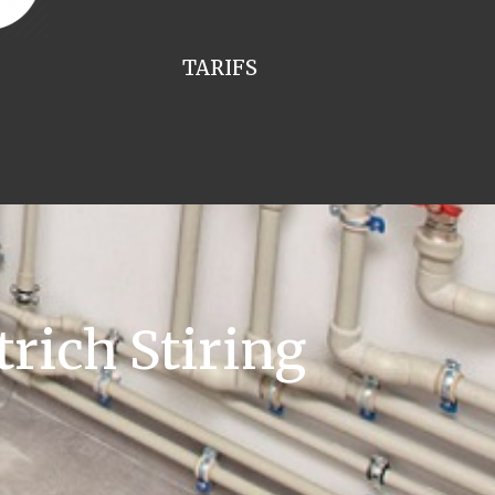
TARIFS
rich Stiring