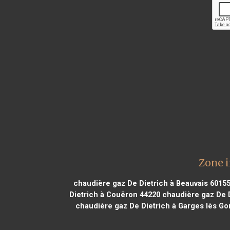
Zone i
chaudière gaz De Dietrich à Beauvais 6015
Dietrich à Couëron 44220
chaudière gaz De D
chaudière gaz De Dietrich à Garges lès G