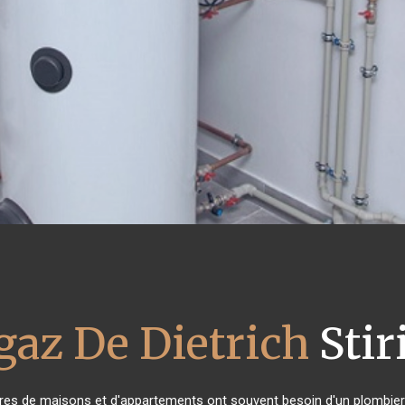
gaz De Dietrich
Stir
aires de maisons et d'appartements ont souvent besoin d'un plombier fi