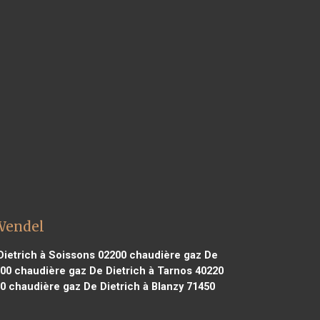
 Wendel
ietrich à Soissons 02200
chaudière gaz De
000
chaudière gaz De Dietrich à Tarnos 40220
50
chaudière gaz De Dietrich à Blanzy 71450