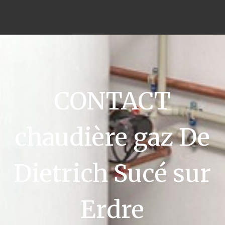
CONTACT
chaudière gaz De
Dietrich Sucé sur
Erdre