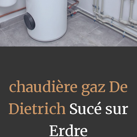
chaudière gaz De
Dietrich
Sucé sur
Erdre