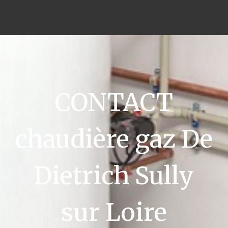
CONTACT
chaudière gaz De
Dietrich Sully
sur Loire