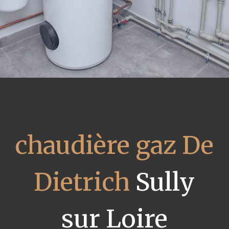
chaudière gaz De
Dietrich
Sully
sur Loire