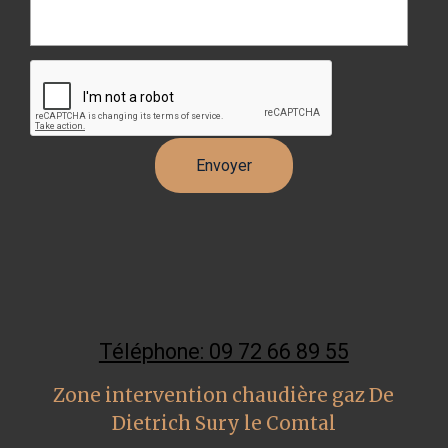
Téléphone: 09 72 66 89 55
Zone intervention chaudière gaz De
Dietrich Sury le Comtal