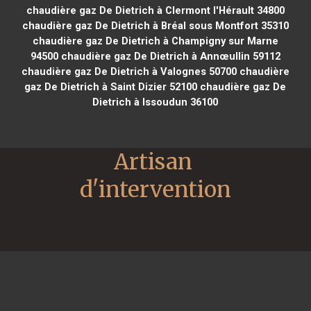
chaudière gaz De Dietrich à Clermont l'Hérault 34800
chaudière gaz De Dietrich à Bréal sous Montfort 35310
chaudière gaz De Dietrich à Champigny sur Marne
94500
chaudière gaz De Dietrich à Annœullin 59112
chaudière gaz De Dietrich à Valognes 50700
chaudière
gaz De Dietrich à Saint Dizier 52100
chaudière gaz De
Dietrich à Issoudun 36100
Artisan 
d'intervention