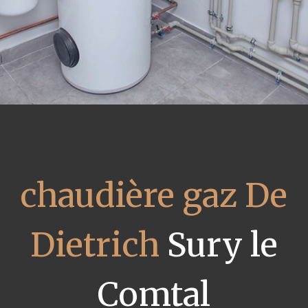
chaudière gaz De
Dietrich
Sury le
Comtal