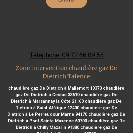
Téléphone: 09 72 66 89 55
Zone intervention chaudière gaz De
Dietrich Talence
chaudière gaz De Dietrich à Mallemort 13370
chaudière
gaz De Dietrich à Cestas 33610
chaudière gaz De
Dietrich à Marsannay la Côte 21160
chaudière gaz De
Dietrich à Saint Affrique 12400
chaudière gaz De
Dietrich à Le Perreux sur Marne 94170
chaudière gaz De
Dietrich à Pont Sainte Maxence 60700
chaudière gaz De
Dietrich à Chilly Mazarin 91380
chaudière gaz De