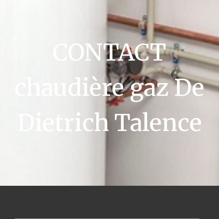
CONTACT
chaudière gaz De
Dietrich Talence