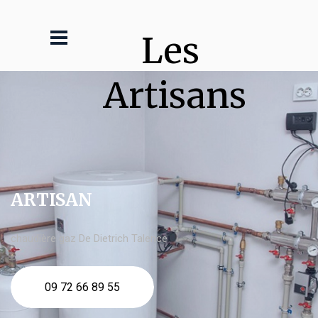
Les 
Artisans
ARTISAN
chaudière gaz De Dietrich Talence
09 72 66 89 55