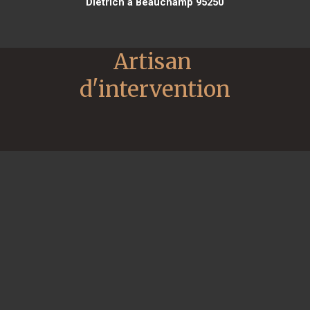
Dietrich à Beauchamp 95250
Artisan 
d'intervention