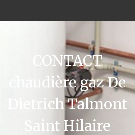
CONTACT
chaudière gaz De
Dietrich Talmont
Saint Hilaire