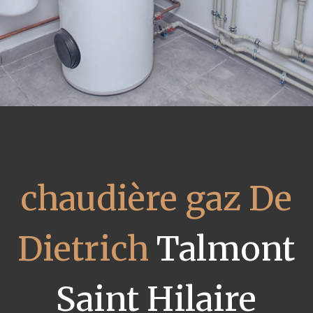
chaudière gaz De
Dietrich
Talmont
Saint Hilaire