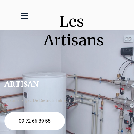
Les 
Artisans
ARTISAN
chaudière gaz De Dietrich Talmont Saint Hilaire
09 72 66 89 55