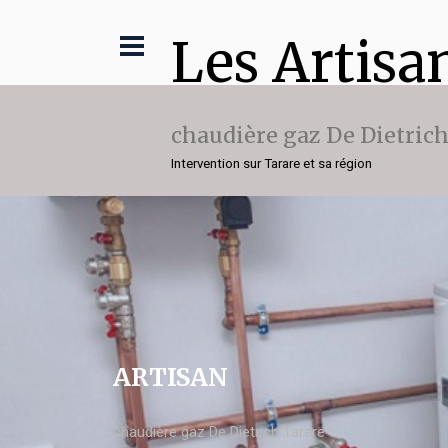
Les Artisa
chaudière gaz De Dietric
Intervention sur Tarare et sa région
ARTISAN
chaudière gaz De Dietrich Tarare