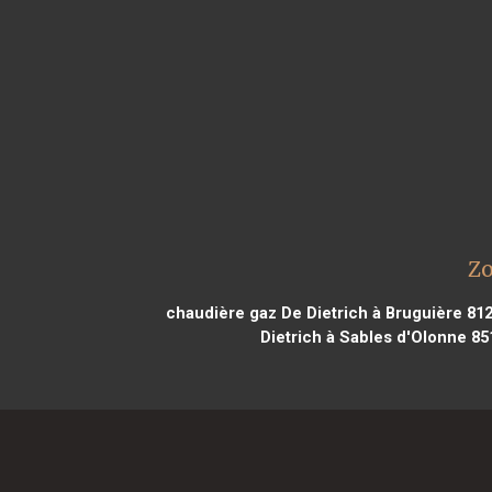
Zo
chaudière gaz De Dietrich à Bruguière 81
Dietrich à Sables d'Olonne 85