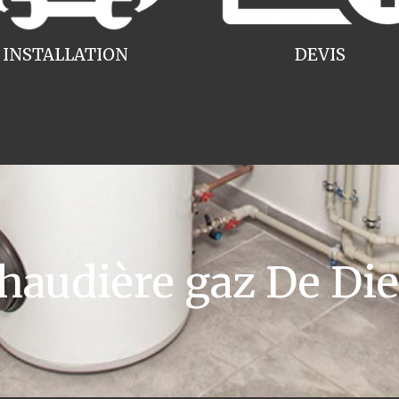
INSTALLATION
DEVIS
audière gaz De Diet