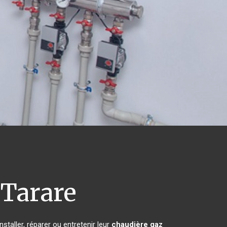
Tarare
staller, réparer ou entretenir leur
chaudière gaz