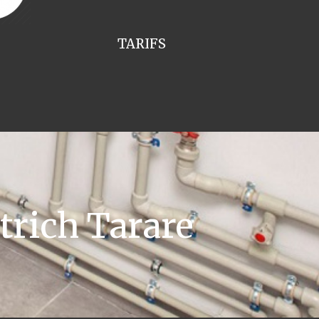
TARIFS
rich Tarare