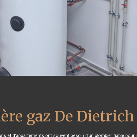
ère gaz De Dietrich
ons et d'appartements ont souvent besoin d'un plombier fiable pour in