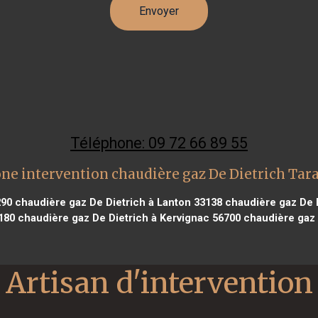
Téléphone: 09 72 66 89 55
ne intervention chaudière gaz De Dietrich Tar
290
chaudière gaz De Dietrich à Lanton 33138
chaudière gaz De D
180
chaudière gaz De Dietrich à Kervignac 56700
chaudière gaz D
Artisan d'intervention