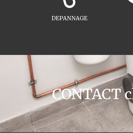
DEPANNAGE
CONTACT ch