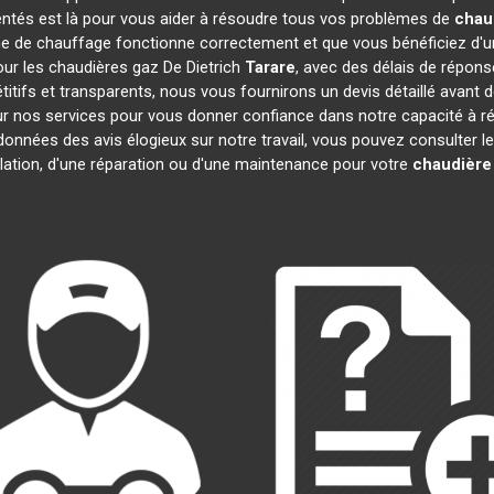
entés est là pour vous aider à résoudre tous vos problèmes de
chau
e de chauffage fonctionne correctement et que vous bénéficiez d'u
our les chaudières gaz De Dietrich
Tarare
, avec des délais de répons
pétitifs et transparents, nous vous fournirons un devis détaillé ava
 sur nos services pour vous donner confiance dans notre capacité à
 données des avis élogieux sur notre travail, vous pouvez consulter 
llation, d'une réparation ou d'une maintenance pour votre
chaudière 