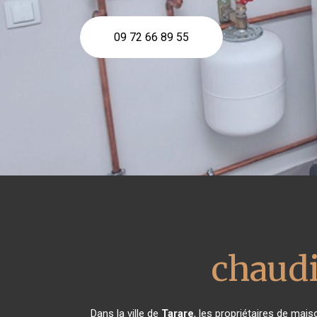
09 72 66 89 55
chaudi
Dans la ville de
Tarare
, les propriétaires de mais