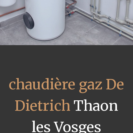
chaudière gaz De
Dietrich
Thaon
les Vosges