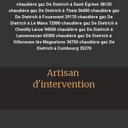
chaudière gaz De Dietrich à Saint Égrève 38120
chaudière gaz De Dietrich à Theix 56450
chaudière gaz
De Dietrich à Fouesnant 29170
chaudière gaz De
Dietrich à Le Mans 72000
chaudière gaz De Dietrich à
Chevilly Larue 94550
chaudière gaz De Dietrich à
Lannemezan 65300
chaudière gaz De Dietrich à
Villeneuve lès Maguelone 34750
chaudière gaz De
Dietrich à Combourg 35270
Artisan 
d'intervention