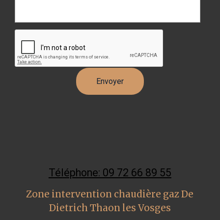
Téléphone: 09 72 66 89 55
Zone intervention chaudière gaz De
Dietrich Thaon les Vosges