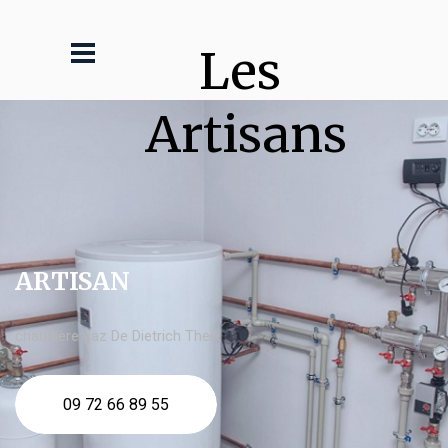
Les 
Artisans
ARTISAN
chaudière gaz De Dietrich Theix
09 72 66 89 55