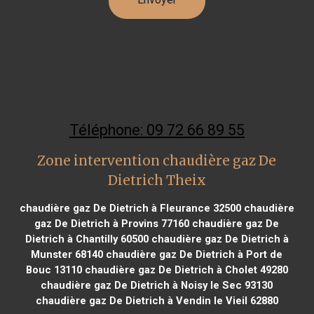
Téléphone: 09 72 66 89 55
Zone intervention chaudière gaz De
Dietrich Theix
chaudière gaz De Dietrich à Fleurance 32500
chaudière
gaz De Dietrich à Provins 77160
chaudière gaz De
Dietrich à Chantilly 60500
chaudière gaz De Dietrich à
Munster 68140
chaudière gaz De Dietrich à Port de
Bouc 13110
chaudière gaz De Dietrich à Cholet 49280
chaudière gaz De Dietrich à Noisy le Sec 93130
chaudière gaz De Dietrich à Vendin le Vieil 62880