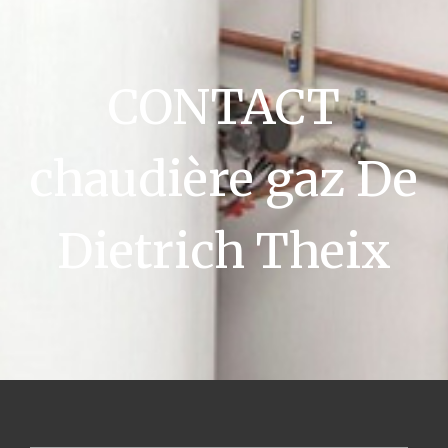
CONTACT
chaudière gaz De
Dietrich Theix