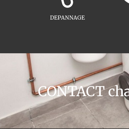
DEPANNAGE
CONTACT chau