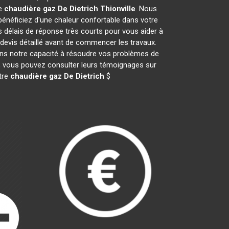
de
chaudière gaz De Dietrich
Thionville
. Nous
néficiez d'une chaleur confortable dans votre
s délais de réponse très courts pour vous aider à
 devis détaillé avant de commencer les travaux.
ans notre capacité à résoudre vos problèmes de
il, vous pouvez consulter leurs témoignages sur
otre
chaudière gaz De Dietrich
$