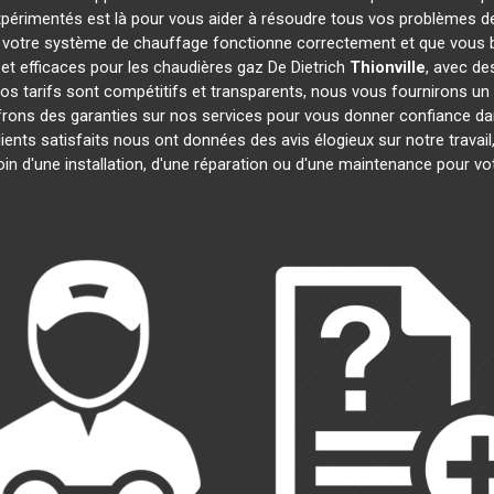
xpérimentés est là pour vous aider à résoudre tous vos problèmes 
 votre système de chauffage fonctionne correctement et que vous bé
et efficaces pour les chaudières gaz De Dietrich
Thionville
, avec de
 Nos tarifs sont compétitifs et transparents, nous vous fournirons un
frons des garanties sur nos services pour vous donner confiance d
lients satisfaits nous ont données des avis élogieux sur notre trava
oin d'une installation, d'une réparation ou d'une maintenance pour v