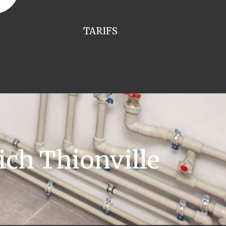
TARIFS
ch Thionville