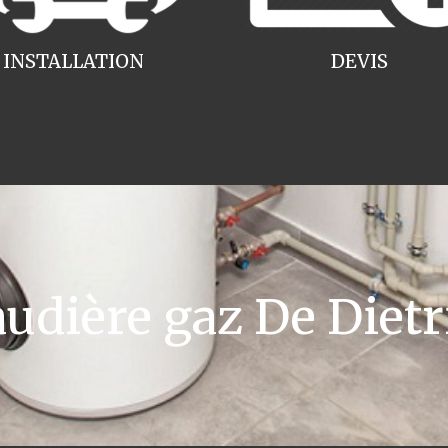
INSTALLATION
DEVIS
dière gaz De Dietri