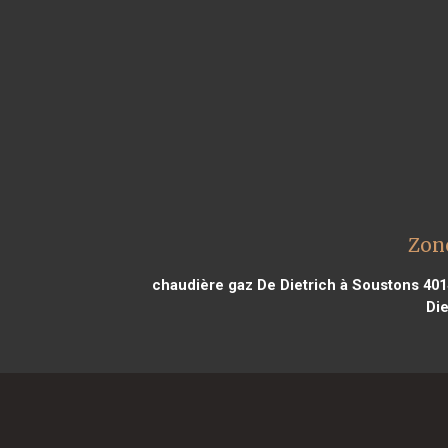
Zone
chaudière gaz De Dietrich à Soustons 401
Die