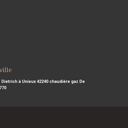
ville
Dietrich à Unieux 42240
chaudière gaz De
770