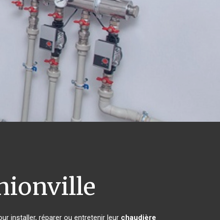
ionville
r installer, réparer ou entretenir leur
chaudière