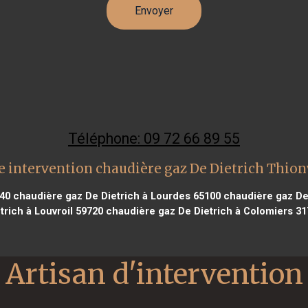
Téléphone: 09 72 66 89 55
 intervention chaudière gaz De Dietrich Thion
40
chaudière gaz De Dietrich à Lourdes 65100
chaudière gaz De 
trich à Louvroil 59720
chaudière gaz De Dietrich à Colomiers 31
Artisan d'intervention