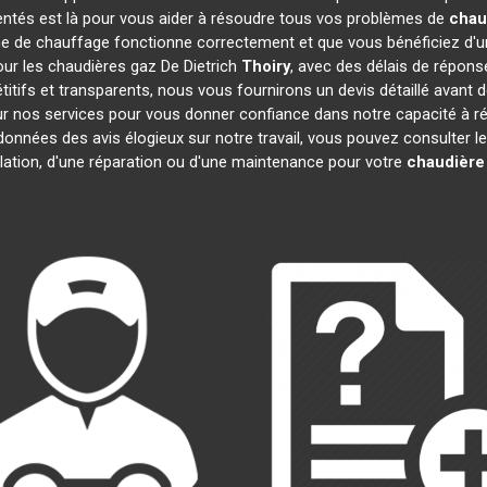
entés est là pour vous aider à résoudre tous vos problèmes de
chau
e de chauffage fonctionne correctement et que vous bénéficiez d'u
our les chaudières gaz De Dietrich
Thoiry
, avec des délais de répons
pétitifs et transparents, nous vous fournirons un devis détaillé ava
 sur nos services pour vous donner confiance dans notre capacité à
 données des avis élogieux sur notre travail, vous pouvez consulter 
llation, d'une réparation ou d'une maintenance pour votre
chaudière 