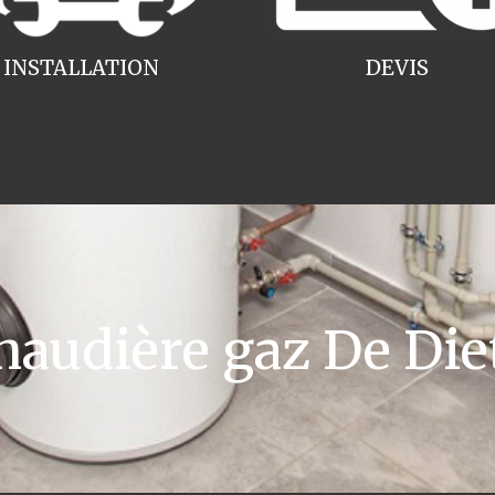
INSTALLATION
DEVIS
udière gaz De Die