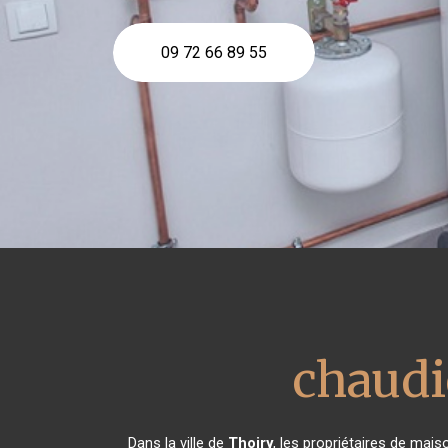
09 72 66 89 55
chaudi
Dans la ville de
Thoiry
, les propriétaires de mais