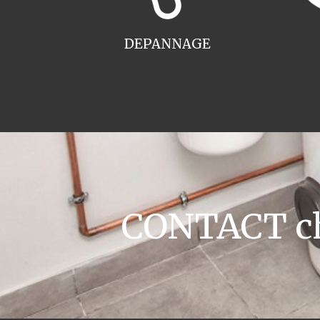
DEPANNAGE
CONTACT cha