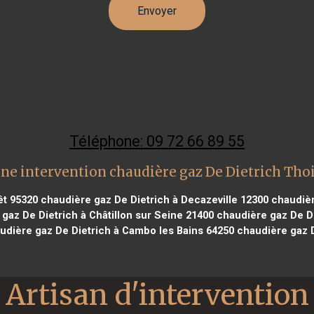
Téléphone: 09 72 66 89 55
ne intervention chaudière gaz De Dietrich Tho
êt 95320
chaudière gaz De Dietrich à Decazeville 12300
chaudièr
gaz De Dietrich à Châtillon sur Seine 21400
chaudière gaz De Di
dière gaz De Dietrich à Cambo les Bains 64250
chaudière gaz D
Artisan d'intervention