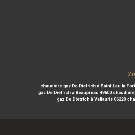
Zo
chaudière gaz De Dietrich à Saint Leu la For
gaz De Dietrich à Beaupréau 49600
chaudière 
gaz De Dietrich à Vallauris 06220
chau