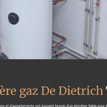
ère gaz De Dietrich
ons et d'appartements ont souvent besoin d'un plombier fiable pour in