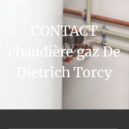
CONTACT
chaudière gaz De
Dietrich Torcy