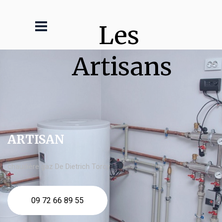
Les 
Artisans
ARTISAN
chaudière gaz De Dietrich Torcy
09 72 66 89 55