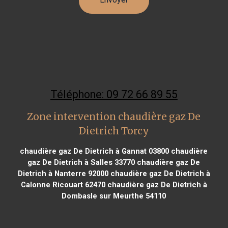
Téléphone: 09 72 66 89 55
Zone intervention chaudière gaz De
Dietrich Torcy
chaudière gaz De Dietrich à Gannat 03800
chaudière
gaz De Dietrich à Salles 33770
chaudière gaz De
Dietrich à Nanterre 92000
chaudière gaz De Dietrich à
Calonne Ricouart 62470
chaudière gaz De Dietrich à
Dombasle sur Meurthe 54110