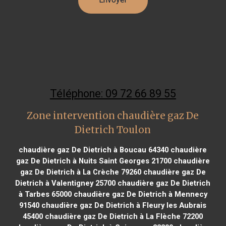
Téléphone: 09 72 66 89 55
Zone intervention chaudière gaz De
Dietrich Toulon
chaudière gaz De Dietrich à Boucau 64340
chaudière
gaz De Dietrich à Nuits Saint Georges 21700
chaudière
gaz De Dietrich à La Crèche 79260
chaudière gaz De
Dietrich à Valentigney 25700
chaudière gaz De Dietrich
à Tarbes 65000
chaudière gaz De Dietrich à Mennecy
91540
chaudière gaz De Dietrich à Fleury les Aubrais
45400
chaudière gaz De Dietrich à La Flèche 72200