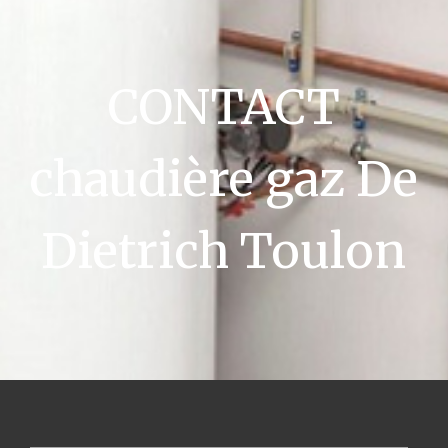
CONTACT
chaudière gaz De
Dietrich Toulon