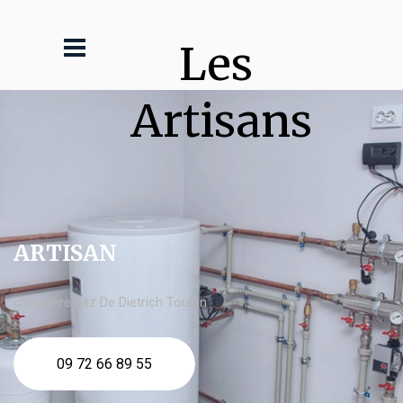
Les 
Artisans
ARTISAN
chaudière gaz De Dietrich Toulon
09 72 66 89 55