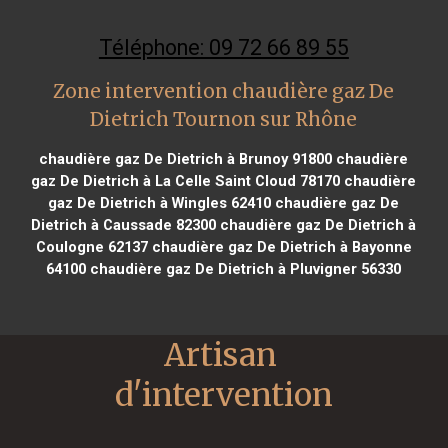
Téléphone: 09 72 66 89 55
Zone intervention chaudière gaz De
Dietrich Tournon sur Rhône
chaudière gaz De Dietrich à Brunoy 91800
chaudière
gaz De Dietrich à La Celle Saint Cloud 78170
chaudière
gaz De Dietrich à Wingles 62410
chaudière gaz De
Dietrich à Caussade 82300
chaudière gaz De Dietrich à
Coulogne 62137
chaudière gaz De Dietrich à Bayonne
64100
chaudière gaz De Dietrich à Pluvigner 56330
Artisan 
d'intervention