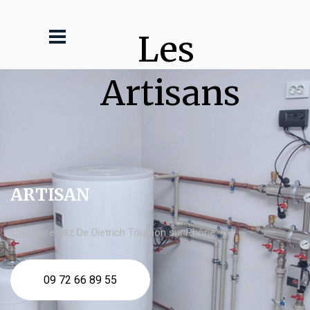
Les 
Artisans
ARTISAN
chaudière gaz De Dietrich Tournon sur Rhône
09 72 66 89 55