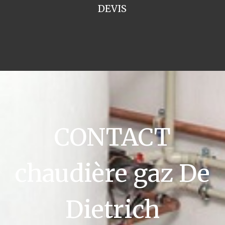
DEVIS
CONTACT
chaudière gaz De
Dietrich