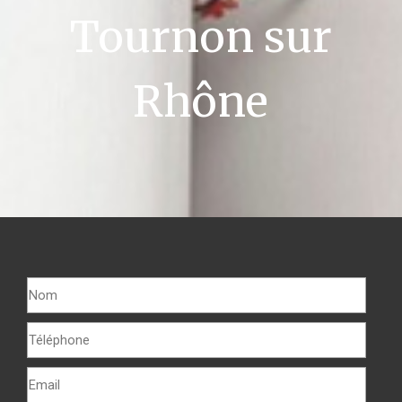
Tournon sur
Rhône