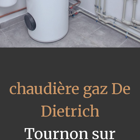
chaudière gaz De
Dietrich
Tournon sur