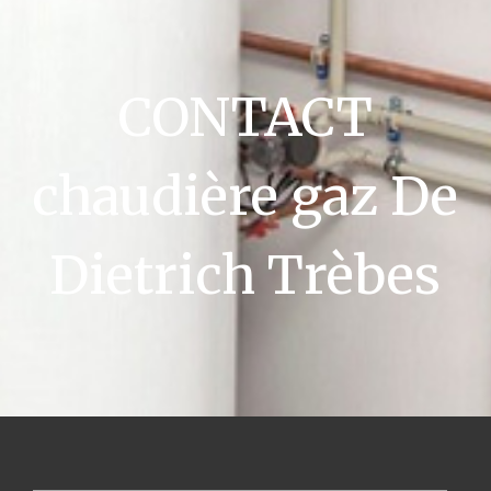
CONTACT
chaudière gaz De
Dietrich Trèbes