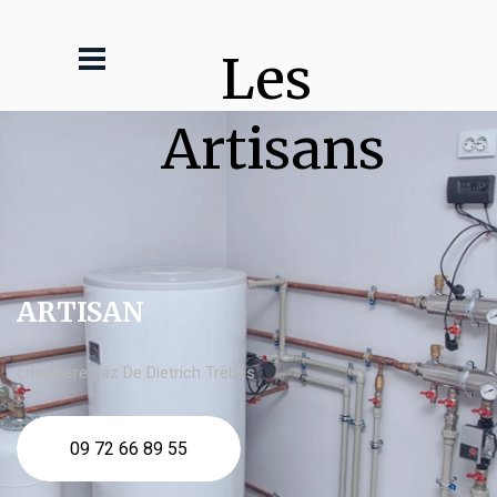
Les 
Artisans
ARTISAN
chaudière gaz De Dietrich Trèbes
09 72 66 89 55