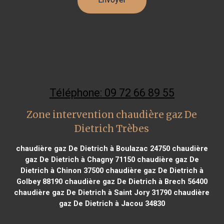
Téléphone: 09 72 66 89 55
Zone intervention chaudière gaz De
Dietrich Trèbes
chaudière gaz De Dietrich à Boulazac 24750
chaudière
gaz De Dietrich à Chagny 71150
chaudière gaz De
Dietrich à Chinon 37500
chaudière gaz De Dietrich à
Golbey 88190
chaudière gaz De Dietrich à Brech 56400
chaudière gaz De Dietrich à Saint Jory 31790
chaudière
gaz De Dietrich à Jacou 34830