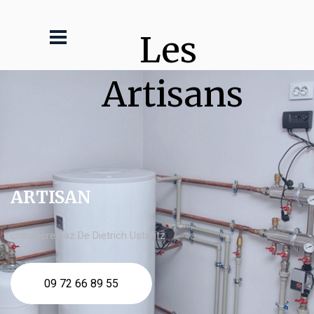
Les 
Artisans
ARTISAN
chaudière gaz De Dietrich Ustaritz
09 72 66 89 55