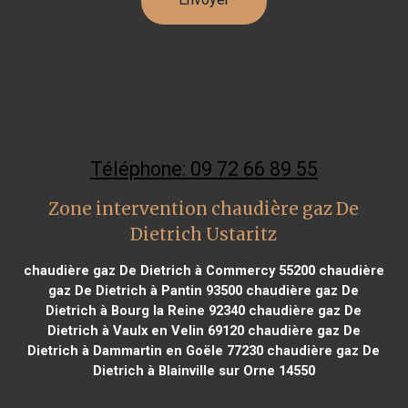
Téléphone: 09 72 66 89 55
Zone intervention chaudière gaz De
Dietrich Ustaritz
chaudière gaz De Dietrich à Commercy 55200
chaudière
gaz De Dietrich à Pantin 93500
chaudière gaz De
Dietrich à Bourg la Reine 92340
chaudière gaz De
Dietrich à Vaulx en Velin 69120
chaudière gaz De
Dietrich à Dammartin en Goële 77230
chaudière gaz De
Dietrich à Blainville sur Orne 14550