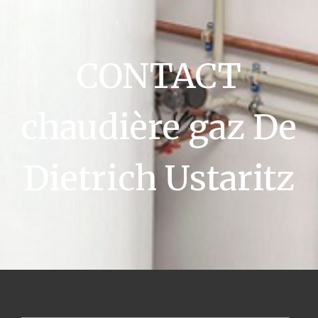
CONTACT
chaudière gaz De
Dietrich Ustaritz