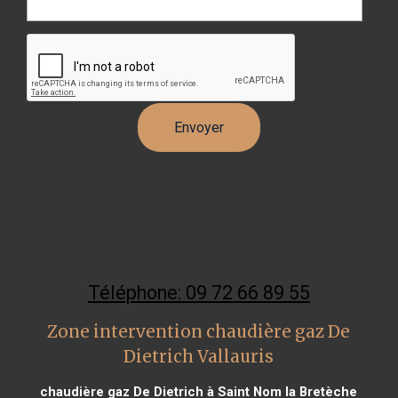
Téléphone: 09 72 66 89 55
Zone intervention chaudière gaz De
Dietrich Vallauris
chaudière gaz De Dietrich à Saint Nom la Bretèche