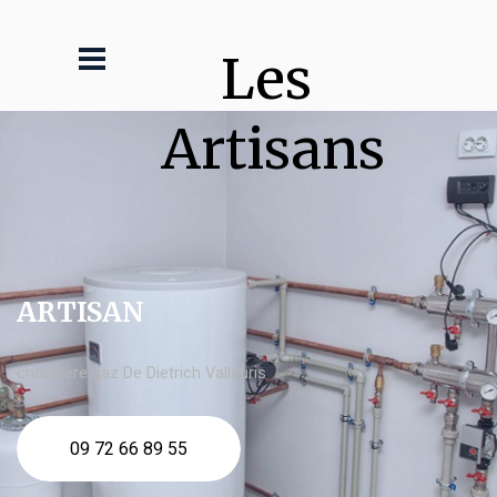
Les 
Artisans
ARTISAN
chaudière gaz De Dietrich Vallauris
09 72 66 89 55