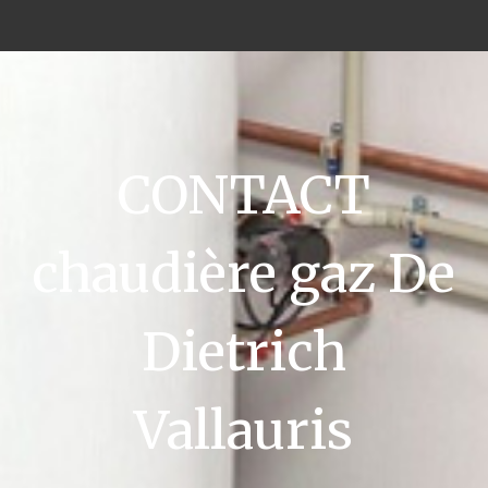
CONTACT
chaudière gaz De
Dietrich
Vallauris