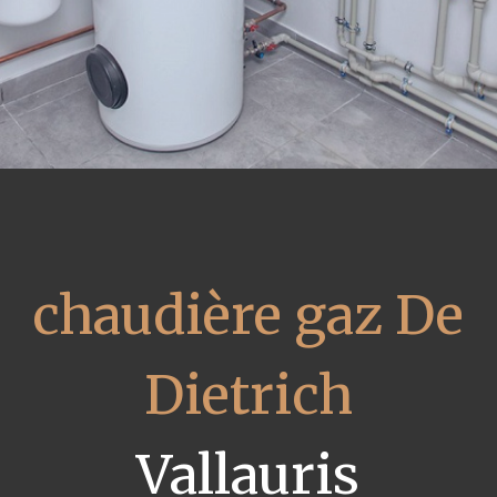
chaudière gaz De
Dietrich
Vallauris