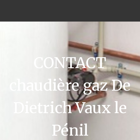
CONTACT
chaudière gaz De
Dietrich Vaux le
Pénil