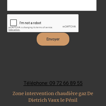
Téléphone: 09 72 66 89 55
Zone intervention chaudière gaz De
Dietrich Vaux le Pénil