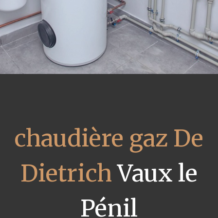
chaudière gaz De
Dietrich
Vaux le
Pénil