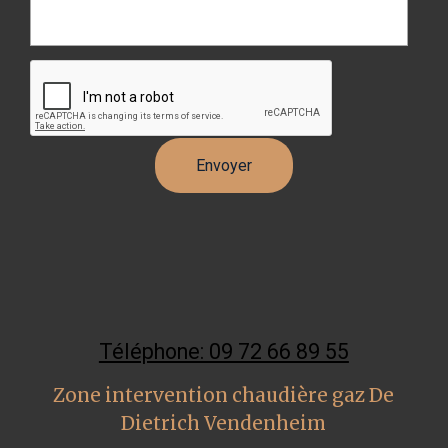
Téléphone: 09 72 66 89 55
Zone intervention chaudière gaz De
Dietrich Vendenheim