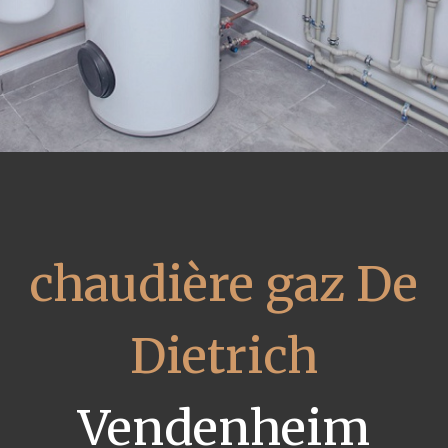
chaudière gaz De
Dietrich
Vendenheim