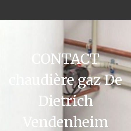
CONTACT
chaudière gaz De
Dietrich
Vendenheim