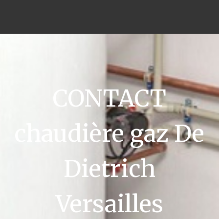
CONTACT
chaudière gaz De
Dietrich
Versailles