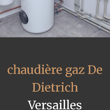
chaudière gaz De
Dietrich
Versailles