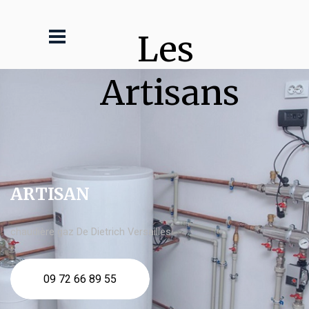
Les 
Artisans
ARTISAN
chaudière gaz De Dietrich Versailles
09 72 66 89 55