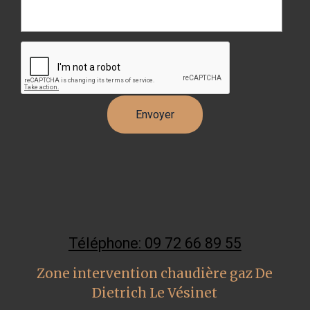
Téléphone: 09 72 66 89 55
Zone intervention chaudière gaz De
Dietrich Le Vésinet