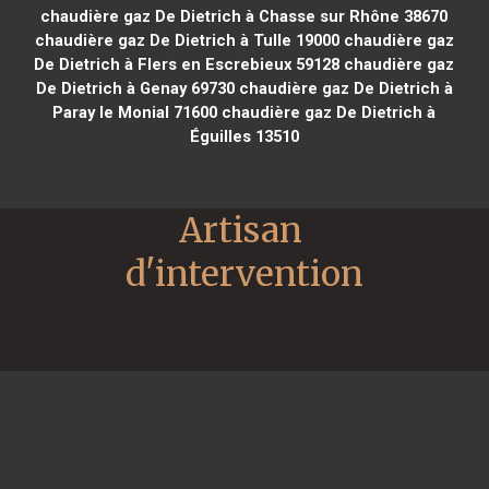
chaudière gaz De Dietrich à Chasse sur Rhône 38670
chaudière gaz De Dietrich à Tulle 19000
chaudière gaz
De Dietrich à Flers en Escrebieux 59128
chaudière gaz
De Dietrich à Genay 69730
chaudière gaz De Dietrich à
Paray le Monial 71600
chaudière gaz De Dietrich à
Éguilles 13510
Artisan 
d'intervention