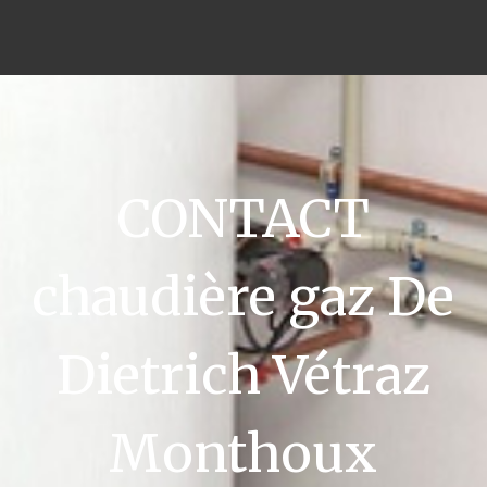
CONTACT
chaudière gaz De
Dietrich Vétraz
Monthoux