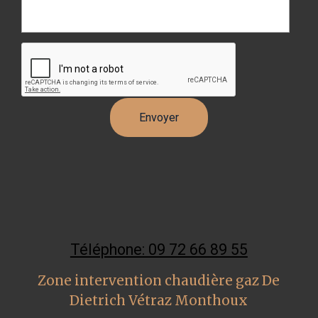
Téléphone: 09 72 66 89 55
Zone intervention chaudière gaz De
Dietrich Vétraz Monthoux