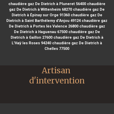
chaudière gaz De Dietrich à Pluneret 56400
chaudière
gaz De Dietrich à Wittenheim 68270
chaudière gaz De
Dietrich à Épinay sur Orge 91360
chaudière gaz De
Dietrich à Saint Barthélemy d'Anjou 49124
chaudière gaz
De Dietrich à Portes lès Valence 26800
chaudière gaz
De Dietrich à Haguenau 67500
chaudière gaz De
Dietrich à Gaillon 27600
chaudière gaz De Dietrich à
L'Haÿ les Roses 94240
chaudière gaz De Dietrich à
Chelles 77500
Artisan 
d'intervention