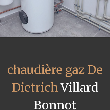
chaudière gaz De
Dietrich
Villard
Bonnot