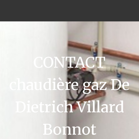
CONTACT
chaudière gaz De
Dietrich Villard
Bonnot