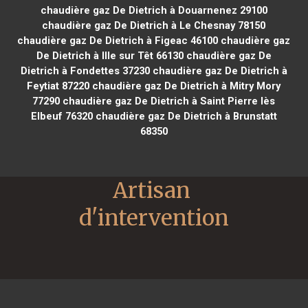
chaudière gaz De Dietrich à Douarnenez 29100
chaudière gaz De Dietrich à Le Chesnay 78150
chaudière gaz De Dietrich à Figeac 46100
chaudière gaz
De Dietrich à Ille sur Têt 66130
chaudière gaz De
Dietrich à Fondettes 37230
chaudière gaz De Dietrich à
Feytiat 87220
chaudière gaz De Dietrich à Mitry Mory
77290
chaudière gaz De Dietrich à Saint Pierre lès
Elbeuf 76320
chaudière gaz De Dietrich à Brunstatt
68350
Artisan 
d'intervention