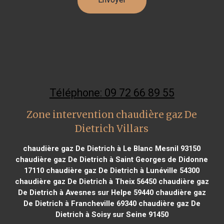
Téléphone: 09 72 66 89 55
Zone intervention chaudière gaz De
Dietrich Villars
chaudière gaz De Dietrich à Le Blanc Mesnil 93150
chaudière gaz De Dietrich à Saint Georges de Didonne
17110
chaudière gaz De Dietrich à Lunéville 54300
chaudière gaz De Dietrich à Theix 56450
chaudière gaz
De Dietrich à Avesnes sur Helpe 59440
chaudière gaz
De Dietrich à Francheville 69340
chaudière gaz De
Dietrich à Soisy sur Seine 91450