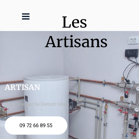
Les 
Artisans
ARTISAN
chaudière gaz De Dietrich Villars
09 72 66 89 55