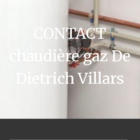
CONTACT
chaudière gaz De
Dietrich Villars