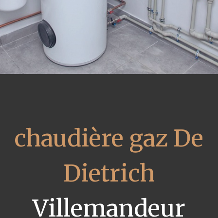
chaudière gaz De
Dietrich
Villemandeur