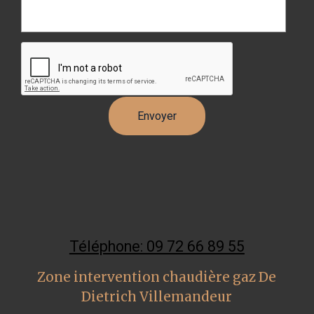
Téléphone: 09 72 66 89 55
Zone intervention chaudière gaz De
Dietrich Villemandeur