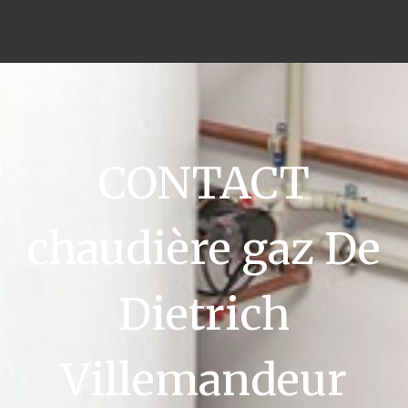
CONTACT
chaudière gaz De
Dietrich
Villemandeur