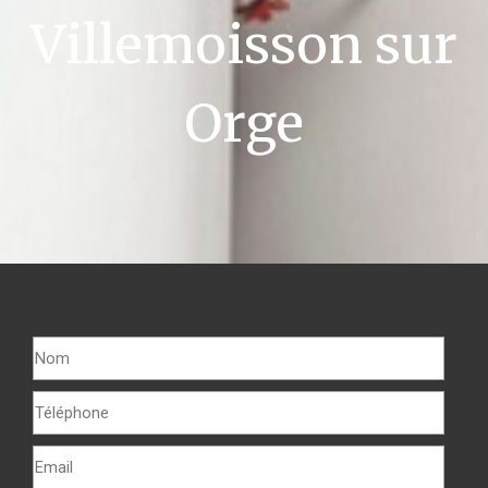
Villemoisson sur
Orge