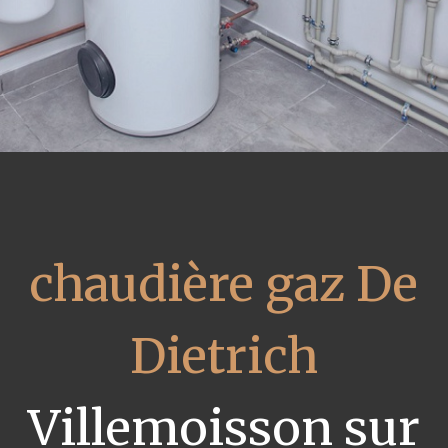
chaudière gaz De
Dietrich
Villemoisson sur