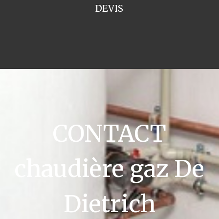
DEVIS
CONTACT
chaudière gaz De
Dietrich