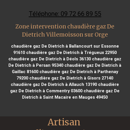
Téléphone: 09 72 66 89 55
Zone intervention chaudière gaz De
Dietrich Villemoisson sur Orge
chaudière gaz De Dietrich à Ballancourt sur Essonne
91610
chaudière gaz De Dietrich à Trégueux 22950
chaudière gaz De Dietrich à Déols 36130
chaudière gaz
De Dietrich à Persan 95340
chaudière gaz De Dietrich à
Gaillac 81600
chaudière gaz De Dietrich à Parthenay
79200
chaudière gaz De Dietrich à Gisors 27140
chaudière gaz De Dietrich à Allauch 13190
chaudière
gaz De Dietrich à Commentry 03600
chaudière gaz De
Dietrich à Saint Macaire en Mauges 49450
Artisan 