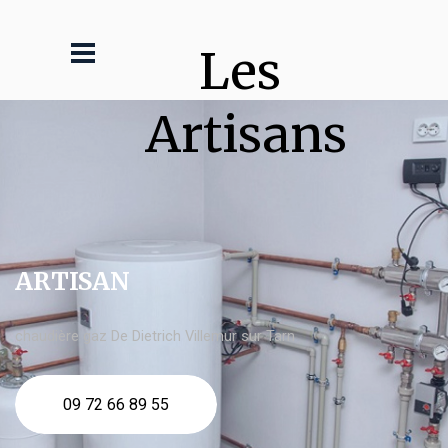
Les 
Artisans
ARTISAN
chaudière gaz De Dietrich Villemur sur Tarn
09 72 66 89 55