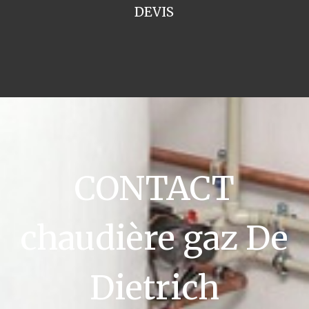
DEVIS
CONTACT
chaudière gaz De
Dietrich