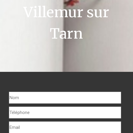
Villemur sur
Tarn