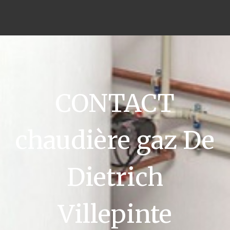
CONTACT
chaudière gaz De
Dietrich
Villepinte