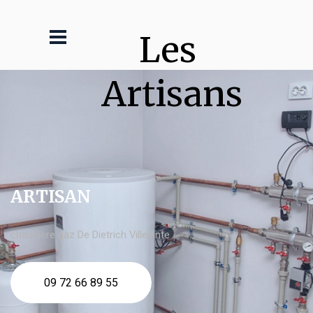
Les 
Artisans
ARTISAN
chaudière gaz De Dietrich Villepinte
09 72 66 89 55