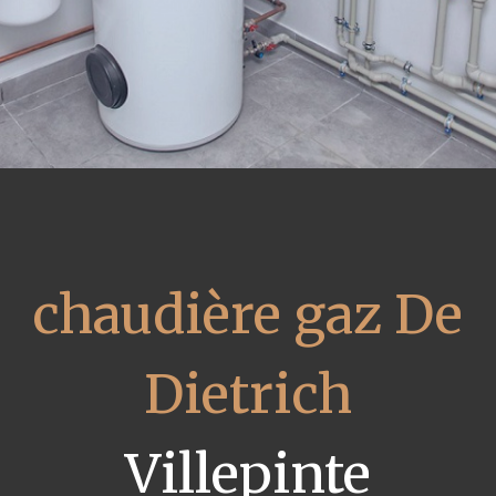
chaudière gaz De
Dietrich
Villepinte