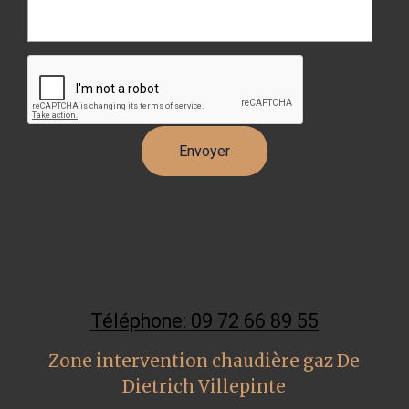
Téléphone: 09 72 66 89 55
Zone intervention chaudière gaz De
Dietrich Villepinte