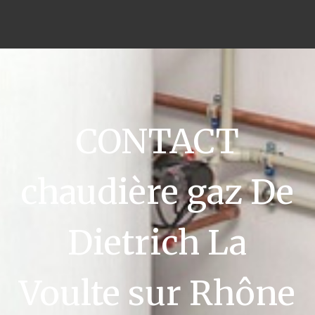
CONTACT
chaudière gaz De
Dietrich La
Voulte sur Rhône