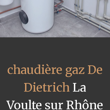
chaudière gaz De
Dietrich
La
Voulte sur Rhône