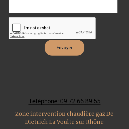
Téléphone: 09 72 66 89 55
Zone intervention chaudière gaz De
Dietrich La Voulte sur Rhône