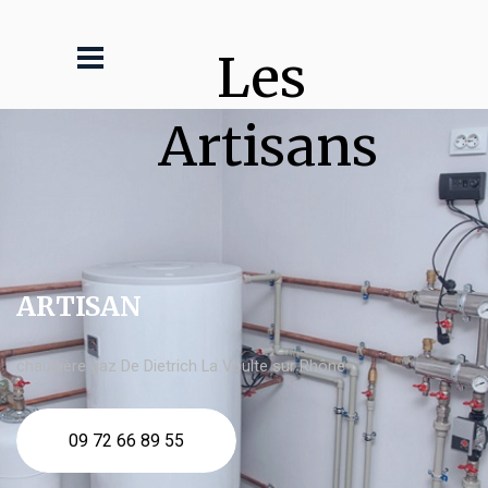
Les 
Artisans
ARTISAN
chaudière gaz De Dietrich La Voulte sur Rhône
09 72 66 89 55