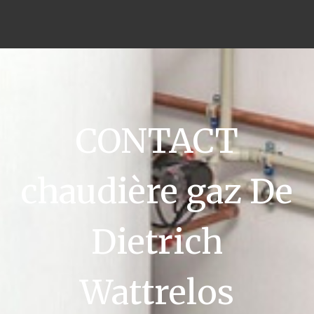
CONTACT
chaudière gaz De
Dietrich
Wattrelos