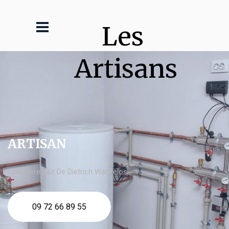
Les 
Artisans
ARTISAN
chaudière gaz De Dietrich Wattrelos
09 72 66 89 55