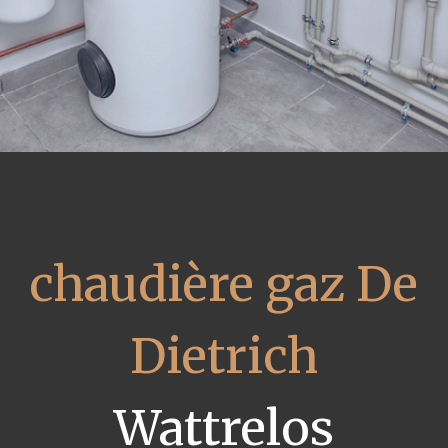
chaudière gaz De
Dietrich
Wattrelos