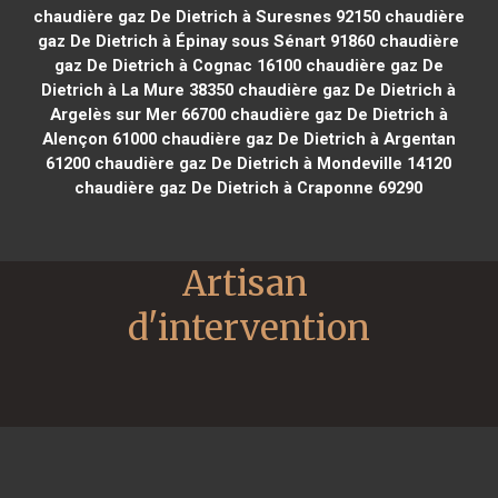
chaudière gaz De Dietrich à Suresnes 92150
chaudière
gaz De Dietrich à Épinay sous Sénart 91860
chaudière
gaz De Dietrich à Cognac 16100
chaudière gaz De
Dietrich à La Mure 38350
chaudière gaz De Dietrich à
Argelès sur Mer 66700
chaudière gaz De Dietrich à
Alençon 61000
chaudière gaz De Dietrich à Argentan
61200
chaudière gaz De Dietrich à Mondeville 14120
chaudière gaz De Dietrich à Craponne 69290
Artisan 
d'intervention