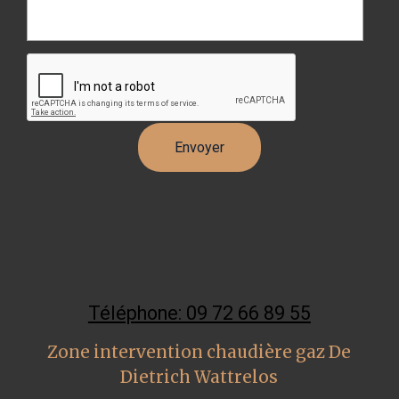
Téléphone: 09 72 66 89 55
Zone intervention chaudière gaz De
Dietrich Wattrelos