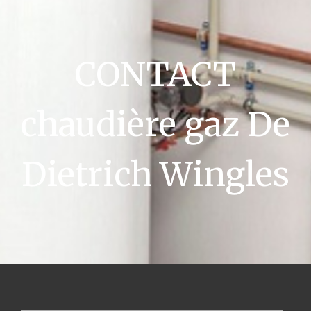
CONTACT
chaudière gaz De
Dietrich Wingles