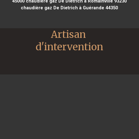
45000
chaudière gaz De Dietrich à Romainville 93230
chaudière gaz De Dietrich à Guérande 44350
Artisan 
d'intervention