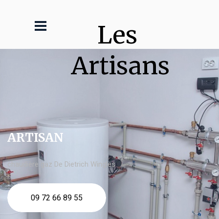
Les 
Artisans
ARTISAN
chaudière gaz De Dietrich Wingles
09 72 66 89 55