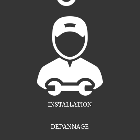
INSTALLATION
DEPANNAGE