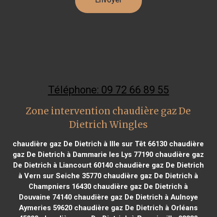
Téléphone: 09 72 66 89 55
Zone intervention chaudière gaz De
Dietrich Wingles
chaudière gaz De Dietrich à Ille sur Têt 66130
chaudière
gaz De Dietrich à Dammarie les Lys 77190
chaudière gaz
De Dietrich à Liancourt 60140
chaudière gaz De Dietrich
à Vern sur Seiche 35770
chaudière gaz De Dietrich à
Champniers 16430
chaudière gaz De Dietrich à
Douvaine 74140
chaudière gaz De Dietrich à Aulnoye
Aymeries 59620
chaudière gaz De Dietrich à Orléans