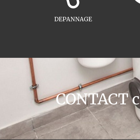
DEPANNAGE
CONTACT ch