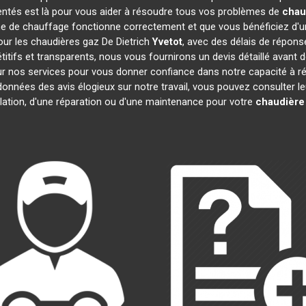
entés est là pour vous aider à résoudre tous vos problèmes de
chau
e de chauffage fonctionne correctement et que vous bénéficiez d'u
our les chaudières gaz De Dietrich
Yvetot
, avec des délais de répons
pétitifs et transparents, nous vous fournirons un devis détaillé ava
 sur nos services pour vous donner confiance dans notre capacité à
 données des avis élogieux sur notre travail, vous pouvez consulter 
llation, d'une réparation ou d'une maintenance pour votre
chaudière 