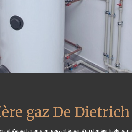
ère gaz De Dietrich
ons et d'appartements ont souvent besoin d'un plombier fiable pour ins