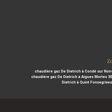
Zo
chaudière gaz De Dietrich à Condé sur Noi
chaudière gaz De Dietrich à Aigues Mortes 3
Dietrich à Quint Fonsegrive