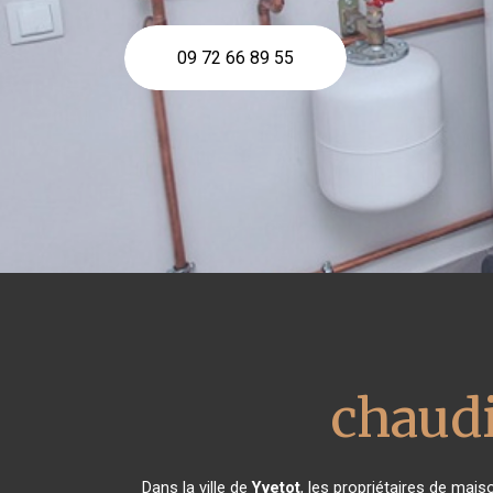
09 72 66 89 55
chaudi
Dans la ville de
Yvetot
, les propriétaires de mais