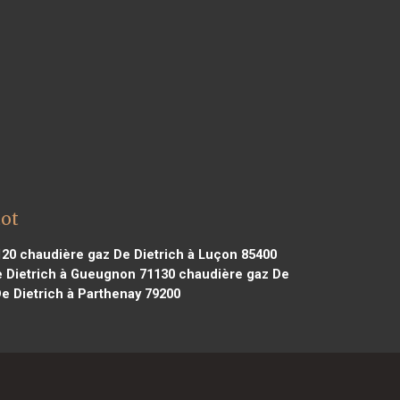
tot
120
chaudière gaz De Dietrich à Luçon 85400
 Dietrich à Gueugnon 71130
chaudière gaz De
e Dietrich à Parthenay 79200