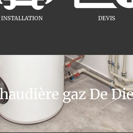
INSTALLATION
DEVIS
audière gaz De Diet