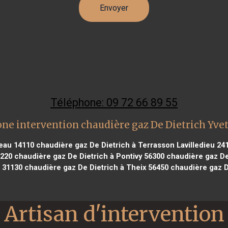
Téléphone: 09 72 66 89 55
ne intervention chaudière gaz De Dietrich Yve
reau 14110
chaudière gaz De Dietrich à Terrasson Lavilledieu 24
0220
chaudière gaz De Dietrich à Pontivy 56300
chaudière gaz De
s 31130
chaudière gaz De Dietrich à Theix 56450
chaudière gaz D
Artisan d'intervention