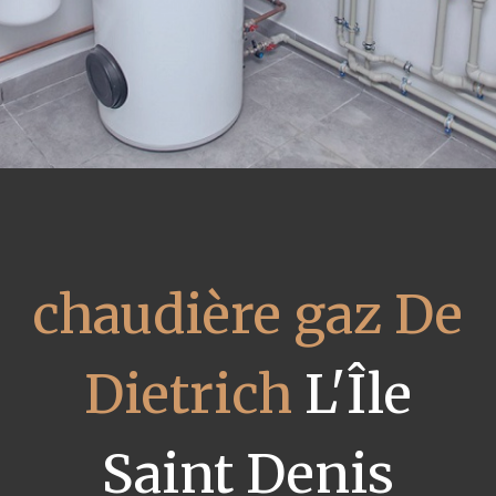
chaudière gaz De
Dietrich
L'Île
Saint Denis