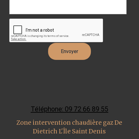
Téléphone: 09 72 66 89 55
Zone intervention chaudière gaz De
Dietrich L'Île Saint Denis