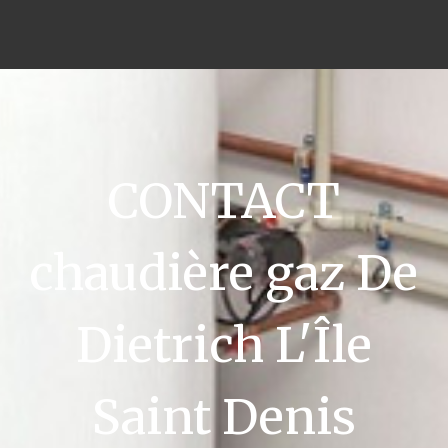
CONTACT
chaudière gaz De
Dietrich L'Île
Saint Denis