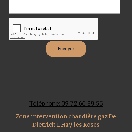
Téléphone: 09 72 66 89 55
Zone intervention chaudière gaz De
Dietrich L'Haÿ les Roses