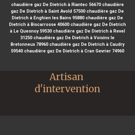
chaudière gaz De Dietrich à Riantec 56670
chaudière
gaz De Dietrich à Saint Avold 57500
chaudière gaz De
Dietrich à Enghien les Bains 95880
chaudière gaz De
Dietrich à Biscarrosse 40600
chaudière gaz De Dietrich
à Le Quesnoy 59530
chaudière gaz De Dietrich à Revel
31250
chaudière gaz De Dietrich à Voisins le
Bretonneux 78960
chaudière gaz De Dietrich à Caudry
59540
chaudière gaz De Dietrich à Cran Gevrier 74960
Artisan 
d'intervention